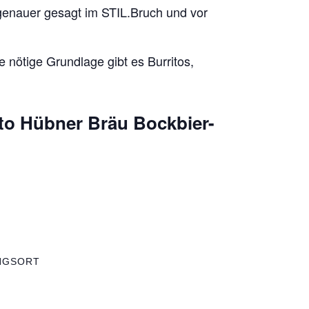
genauer gesagt im STIL.Bruch und vor
 nötige Grundlage gibt es Burritos,
to Hübner Bräu Bockbier-
NGSORT