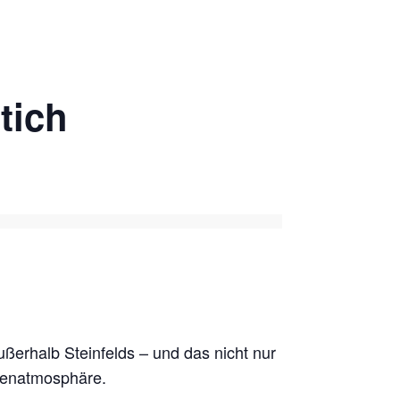
tich
ßerhalb Steinfelds – und das nicht nur
aßenatmosphäre.