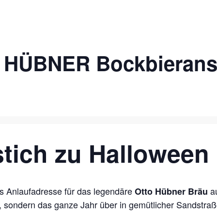
TO HÜBNER Bockbierans
tich zu Halloween
ns Anlaufadresse für das legendäre
au
Otto Hübner Bräu
, sondern das ganze Jahr über in gemütlicher Sandstr