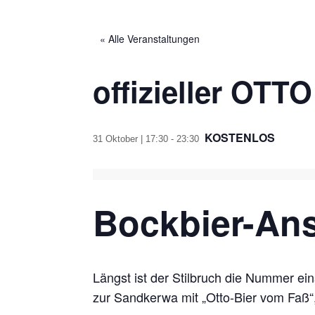
« Alle Veranstaltungen
offizieller OT
KOSTENLOS
31 Oktober | 17:30
-
23:30
Bockbier-Ans
Längst ist der Stilbruch die Nummer ei
zur Sandkerwa mit „Otto-Bier vom Faß“