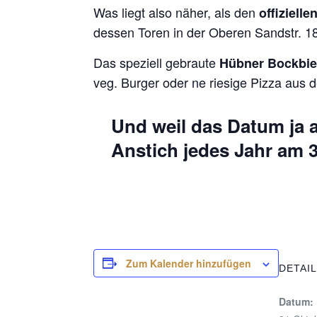
Was liegt also näher, als den
offiziell
dessen Toren in der Oberen Sandstr. 1
Das speziell gebraute
Hübner Bockbie
veg. Burger oder ne riesige Pizza aus 
Und weil das Datum ja a
Anstich
jedes Jahr am 3
Zum Kalender hinzufügen
DETAI
Datum: