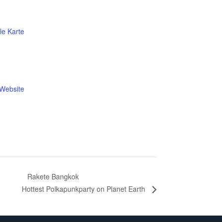
le Karte
-Website
Rakete Bangkok
Hottest Polkapunkparty on Planet Earth