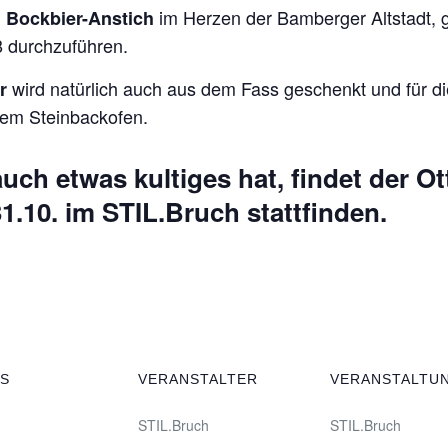
im Herzen der Bamberger Altstadt, 
en Bockbier-Anstich
8 durchzuführen.
wird natürlich auch aus dem Fass geschenkt und für die
r
dem Steinbackofen.
uch etwas kultiges hat, findet der
Ot
1.10. im STIL.Bruch stattfinden.
LS
VERANSTALTER
VERANSTALTU
STIL.Bruch
STIL.Bruch