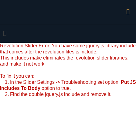
Revolution Slider Error: You have some jquery.js library include
that comes after the revolution files js include.
This includes make eliminates the revolution slider libraries,
and make it not work.
To fix it you can:
1. In the Slider Settings -> Troubleshooting set option:
Put JS
Includes To Body
option to true.
2. Find the double jquery.js include and remove it.