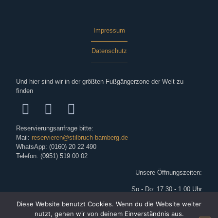
Impressum
Datenschutz
Und hier sind wir in der größten Fußgängerzone der Welt zu
finden
Reservierungsanfrage bitte:
Mail:
reservieren@stilbruch-bamberg.de
WhatsApp: (0160) 20 22 490
Telefon: (0951) 519 00 02
Unsere Öffnungszeiten:
So - Do: 17.30 - 1.00 Uhr
Fr: 17.30 - 2.00 Uhr
Diese Website benutzt Cookies. Wenn du die Website weiter
Sa: 17.30 - ca. 3.00 Uhr
nutzt, gehen wir von deinem Einverständnis aus.