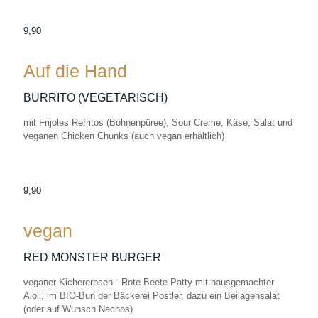
9,90
Auf die Hand
BURRITO (VEGETARISCH)
mit Frijoles Refritos (Bohnenpüree), Sour Creme, Käse, Salat und
veganen Chicken Chunks (auch vegan erhältlich)
9,90
vegan
RED MONSTER BURGER
veganer Kichererbsen - Rote Beete Patty mit hausgemachter
Aioli, im BIO-Bun der Bäckerei Postler, dazu ein Beilagensalat
(oder auf Wunsch Nachos)