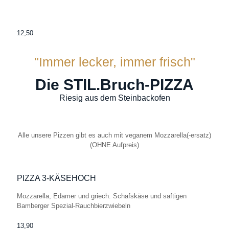
12,50
"Immer lecker, immer frisch"
Die STIL.Bruch-PIZZA
Riesig aus dem Steinbackofen
Alle unsere Pizzen gibt es auch mit veganem Mozzarella(-ersatz)
(OHNE Aufpreis)
PIZZA 3-KÄSEHOCH
Mozzarella, Edamer und griech. Schafskäse und saftigen
Bamberger Spezial-Rauchbierzwiebeln
13,90