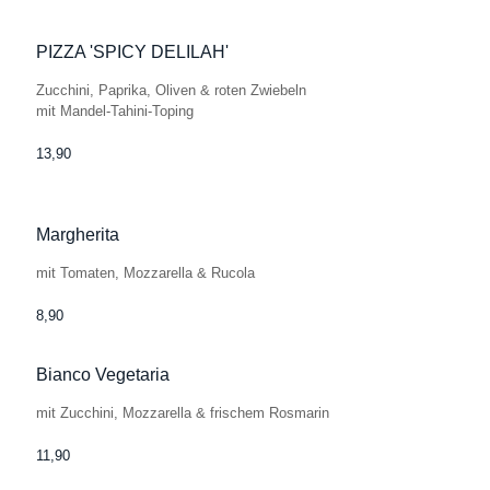
PIZZA 'SPICY DELILAH'
Zucchini, Paprika, Oliven & roten Zwiebeln
mit Mandel-Tahini-Toping
13,90
Margherita
mit Tomaten, Mozzarella & Rucola
8,90
Bianco Vegetaria
mit Zucchini, Mozzarella & frischem Rosmarin
11,90