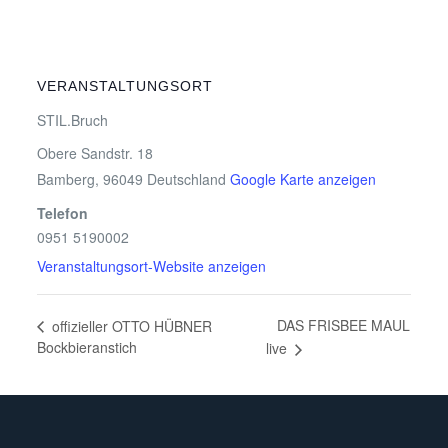
VERANSTALTUNGSORT
STIL.Bruch
Obere Sandstr. 18
Bamberg
,
96049
Deutschland
Google Karte anzeigen
Telefon
0951 5190002
Veranstaltungsort-Website anzeigen
DAS FRISBEE MAUL
offizieller OTTO HÜBNER
Bockbieranstich
live