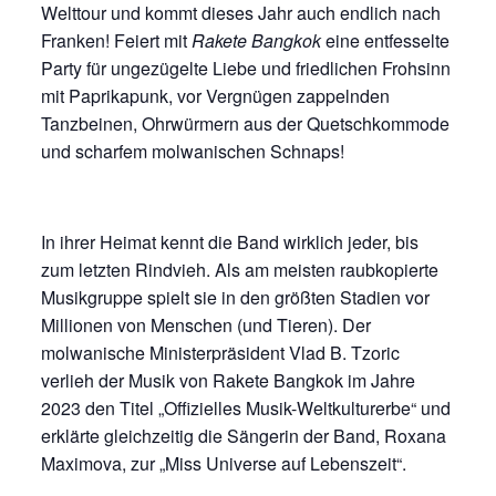
Welttour und kommt dieses Jahr auch endlich nach
Franken! Feiert mit
Rakete Bangkok
eine entfesselte
Party für ungezügelte Liebe und friedlichen Frohsinn
mit Paprikapunk, vor Vergnügen zappelnden
Tanzbeinen, Ohrwürmern aus der Quetschkommode
und scharfem molwanischen Schnaps!
In ihrer Heimat kennt die Band wirklich jeder, bis
zum letzten Rindvieh. Als am meisten raubkopierte
Musikgruppe spielt sie in den größten Stadien vor
Millionen von Menschen (und Tieren). Der
molwanische Ministerpräsident Vlad B. Tzoric
verlieh der Musik von Rakete Bangkok im Jahre
2023 den Titel „Offizielles Musik-Weltkulturerbe“ und
erklärte gleichzeitig die Sängerin der Band, Roxana
Maximova, zur „Miss Universe auf Lebenszeit“.