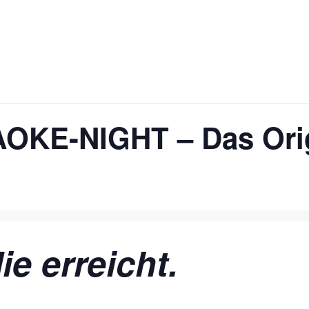
OKE-NIGHT – Das Ori
ie erreicht.