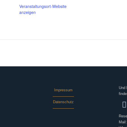
Veranstaltungsort-Website
anzeigen
Und 
Impressum
finde
Datenschutz
Rese
Mail