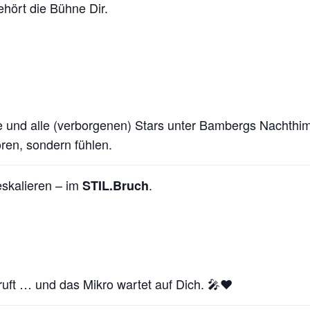
hört die Bühne Dir.
e und alle (verborgenen) Stars unter Bambergs Nachthi
ören, sondern fühlen.
skalieren – im
.
STIL.Bruch
ruft … und das Mikro wartet auf Dich. 🎤❤️