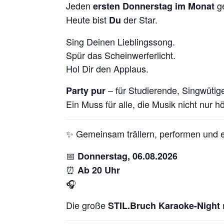
Jeden
ge
ersten Donnerstag im Monat
Heute bist
der Star.
Du
Sing Deinen Lieblingssong.
Spür das Scheinwerferlicht.
Hol Dir den Applaus.
– für Studierende, Singwütig
Party pur
Ein Muss für alle, die Musik nicht nur h
✨ Gemeinsam trällern, performen und e
📅
Donnerstag, 06.08.2026
⏰
Ab 20 Uhr
🎧
Die große
STIL.Bruch Karaoke-Night