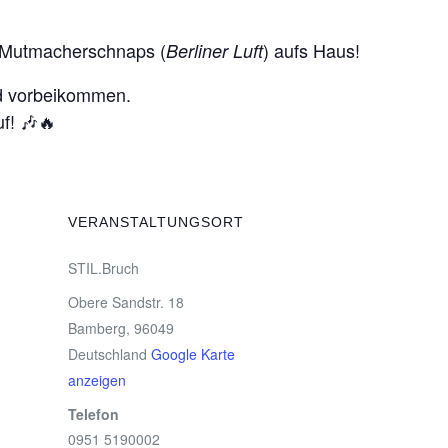
n Mutmacherschnaps (
) aufs Haus!
Berliner Luft
d vorbeikommen.
f! 🎶🔥
VERANSTALTUNGSORT
STIL.Bruch
Obere Sandstr. 18
Bamberg
,
96049
Deutschland
Google Karte
anzeigen
Telefon
0951 5190002