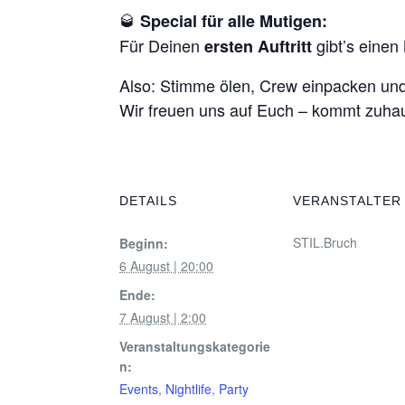
🥃
Special für alle Mutigen:
Für Deinen
gibt’s eine
ersten Auftritt
Also: Stimme ölen, Crew einpacken un
Wir freuen uns auf Euch – kommt zuhau
DETAILS
VERANSTALTER
STIL.Bruch
Beginn:
6 August | 20:00
Ende:
7 August | 2:00
Veranstaltungskategorie
n:
Events
,
Nightlife
,
Party