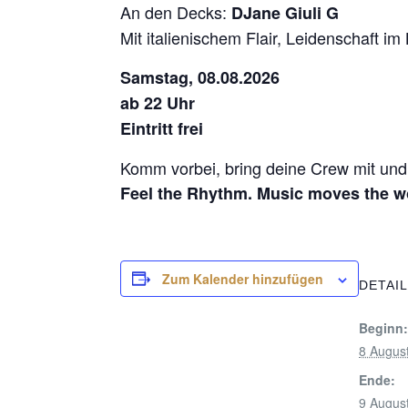
An den Decks:
DJane Giuli G
Mit italienischem Flair, Leidenschaft im
Samstag, 08.08.2026
ab 22 Uhr
Eintritt frei
Komm vorbei, bring deine Crew mit und
Feel the Rhythm. Music moves the w
Zum Kalender hinzufügen
DETAI
Beginn
8 August
Ende:
9 August