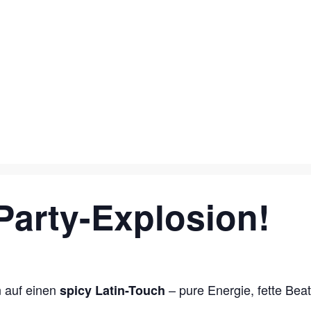
n
 Party-Explosion!
n auf einen
– pure Energie, fette Beat
spicy Latin-Touch