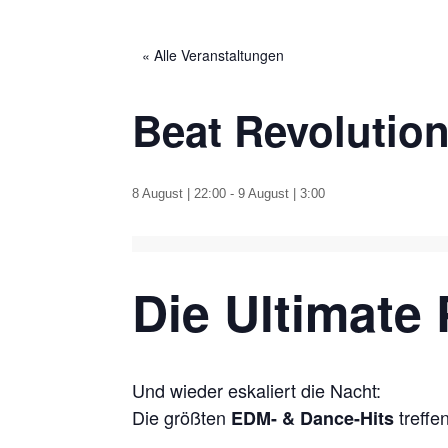
« Alle Veranstaltungen
Beat Revolutio
8 August | 22:00
-
9 August | 3:00
Die Ultimate
Und wieder eskaliert die Nacht:
Die größten
treffe
EDM- & Dance-Hits