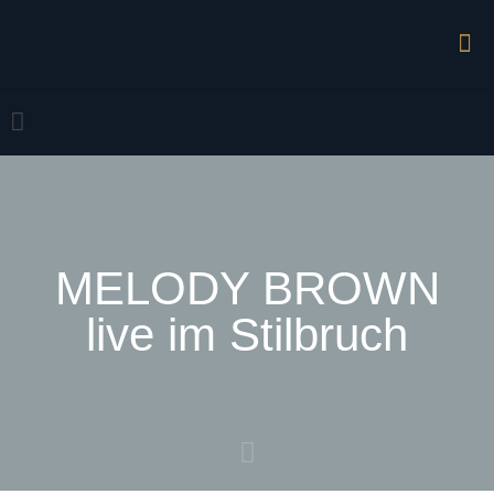
MELODY BROWN
live im Stilbruch