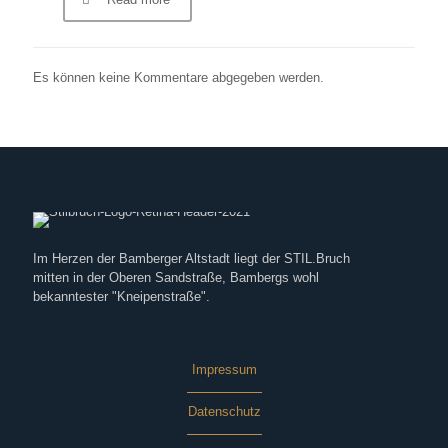
Es können keine Kommentare abgegeben werden.
Im Herzen der Bamberger Altstadt liegt der STIL.Bruch
mitten in der Oberen Sandstraße, Bambergs wohl
bekanntester "Kneipenstraße".
Impressum
Datenschutz