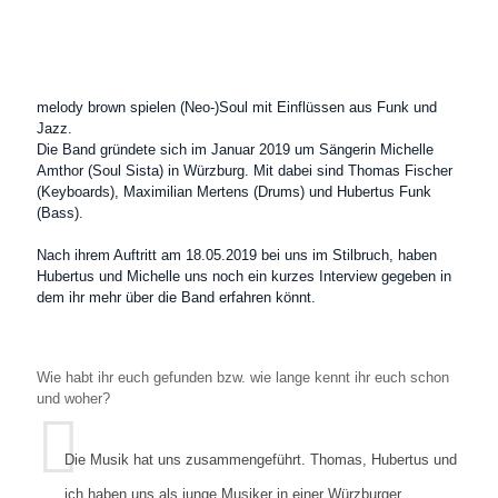
melody brown spielen (Neo-)Soul mit Einflüssen aus Funk und
Jazz.
Die Band gründete sich im Januar 2019 um Sängerin Michelle
Amthor (Soul Sista) in Würzburg. Mit dabei sind Thomas Fischer
(Keyboards), Maximilian Mertens (Drums) und Hubertus Funk
(Bass).
Nach ihrem Auftritt am 18.05.2019 bei uns im Stilbruch, haben
Hubertus und Michelle uns noch ein kurzes Interview gegeben in
dem ihr mehr über die Band erfahren könnt.
Wie habt ihr euch gefunden bzw. wie lange kennt ihr euch schon
und woher?
Die Musik hat uns zusammengeführt. Thomas, Hubertus und
ich haben uns als junge Musiker in einer Würzburger