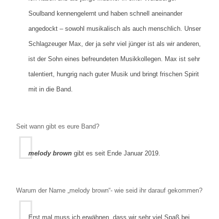
Soulband kennengelernt und haben schnell aneinander
angedockt – sowohl musikalisch als auch menschlich. Unser
Schlagzeuger Max, der ja sehr viel jünger ist als wir anderen,
ist der Sohn eines befreundeten Musikkollegen. Max ist sehr
talentiert, hungrig nach guter Musik und bringt frischen Spirit
mit in die Band.
Seit wann gibt es eure Band?
melody brown
gibt es seit Ende Januar 2019.
Warum der Name „melody brown“- wie seid ihr darauf gekommen?
Erst mal muss ich erwähnen, dass wir sehr viel Spaß bei