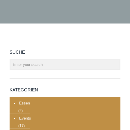
SUCHE
KATEGORIEN
Essen
(2)
Events
(17)