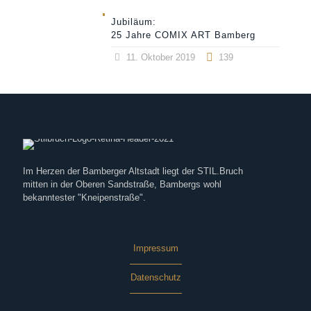
Jubiläum:
25 Jahre COMIX ART Bamberg
11. Oktober 2019
139
Im Herzen der Bamberger Altstadt liegt der STIL.Bruch
mitten in der Oberen Sandstraße, Bambergs wohl
bekanntester "Kneipenstraße".
Impressum
Datenschutz