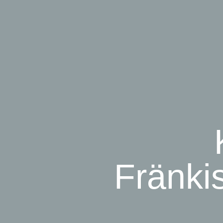
Fränki