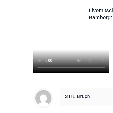
Livemitsc
Bamberg:
STIL.Bruch