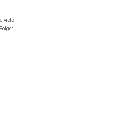
o viele
Folge: