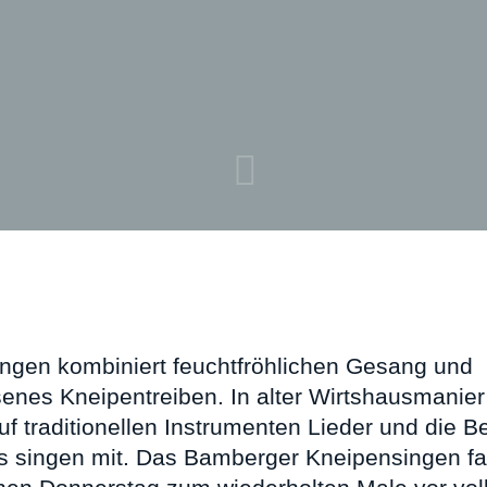
ngen kombiniert feuchtfröhlichen Gesang und
enes Kneipentreiben. In alter Wirtshausmanier
uf traditionellen Instrumenten Lieder und die 
s singen mit. Das Bamberger Kneipensingen f