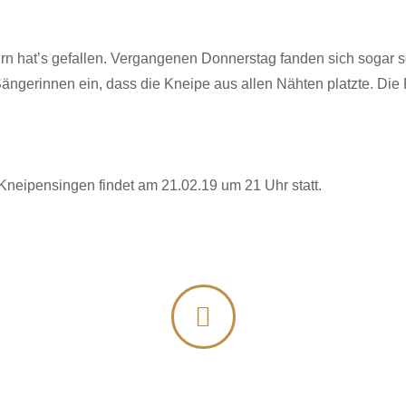
n hat’s gefallen. Vergangenen Donnerstag fanden sich sogar s
ngerinnen ein, dass die Kneipe aus allen Nähten platzte. Die 
!
Kneipensingen findet am 21.02.19 um 21 Uhr statt.