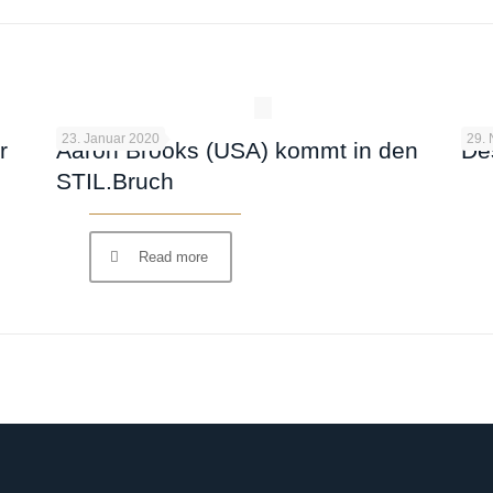
23. Januar 2020
29.
r
Aaron Brooks (USA) kommt in den
De
STIL.Bruch
Read more