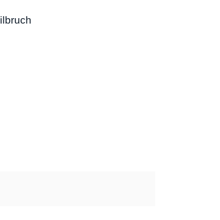
ilbruch