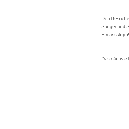
Den Besucher
Sänger und Sä
Einlassstopp
Das nächste 