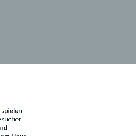
 spielen
Besucher
and