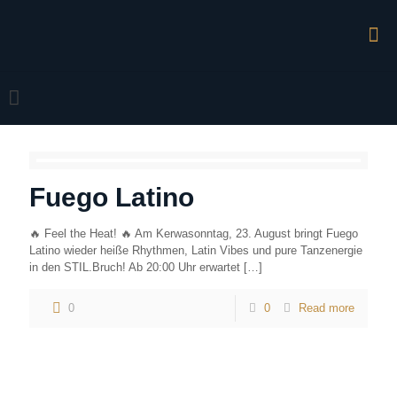
Fuego Latino
🔥 Feel the Heat! 🔥 Am Kerwasonntag, 23. August bringt Fuego
Latino wieder heiße Rhythmen, Latin Vibes und pure Tanzenergie
in den STIL.Bruch! Ab 20:00 Uhr erwartet
[…]
0
0
Read more