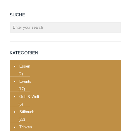
SUCHE
KATEGORIEN
Essen
(2)
Events
(17)
Gott & Welt
(6)
Stilbruch
(22)
Trinken