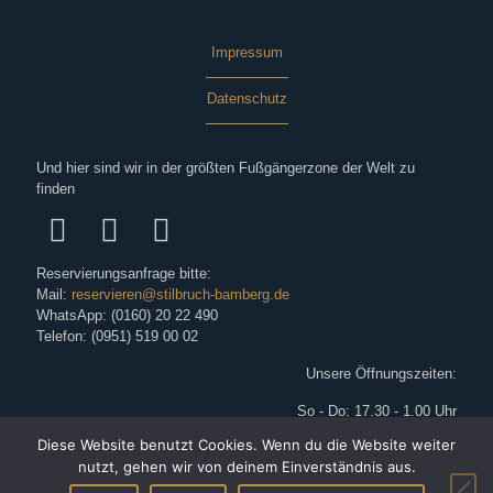
Impressum
Datenschutz
Und hier sind wir in der größten Fußgängerzone der Welt zu
finden
Reservierungsanfrage bitte:
Mail:
reservieren@stilbruch-bamberg.de
WhatsApp: (0160) 20 22 490
Telefon: (0951) 519 00 02
Unsere Öffnungszeiten:
So - Do: 17.30 - 1.00 Uhr
Fr: 17.30 - 2.00 Uhr
Diese Website benutzt Cookies. Wenn du die Website weiter
Sa: 17.30 - ca. 3.00 Uhr
nutzt, gehen wir von deinem Einverständnis aus.