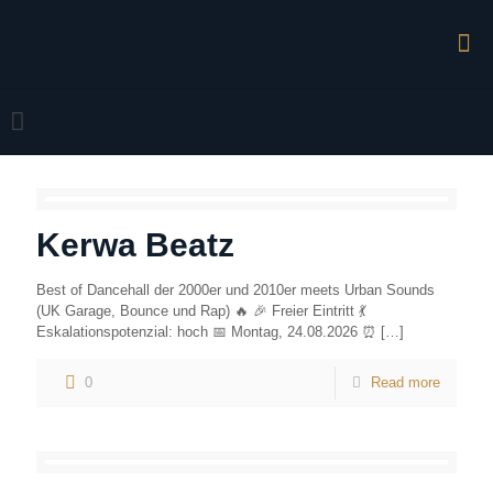
Kerwa Beatz
Best of Dancehall der 2000er und 2010er meets Urban Sounds
(UK Garage, Bounce und Rap) 🔥 🎉 Freier Eintritt 💃
Eskalationspotenzial: hoch 📅 Montag, 24.08.2026 ⏰
[…]
0
Read more