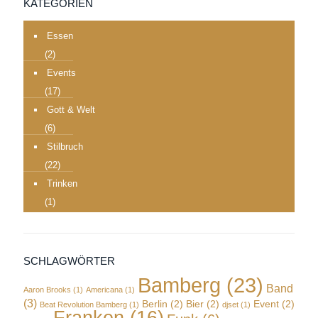
KATEGORIEN
Essen
(2)
Events
(17)
Gott & Welt
(6)
Stilbruch
(22)
Trinken
(1)
SCHLAGWÖRTER
Bamberg
(23)
Band
Aaron Brooks
(1)
Americana
(1)
(3)
Berlin
(2)
Bier
(2)
Event
(2)
Beat Revolution Bamberg
(1)
djset
(1)