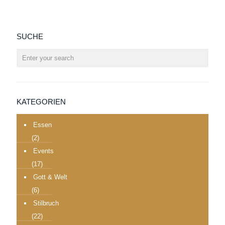
SUCHE
KATEGORIEN
Essen
(2)
Events
(17)
Gott & Welt
(6)
Stilbruch
(22)