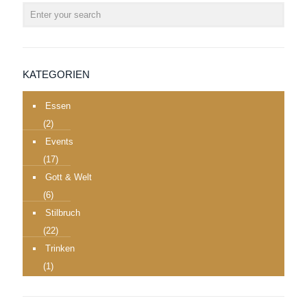
KATEGORIEN
Essen
(2)
Events
(17)
Gott & Welt
(6)
Stilbruch
(22)
Trinken
(1)