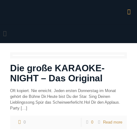
Die große KARAOKE-
NIGHT – Das Original
Oft kopiert. Nie erreicht. Jeden ersten Donnerstag im Monat
gehört die Bühne Dir.Heute bist Du der Star. Sing Deinen
Lieblingssong.Spür das Scheinwerferlicht.Hol Dir den Applaus.
Party
[…]
0
0
Read more