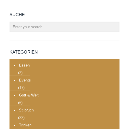
SUCHE
KATEGORIEN
Essen
(2)
Events
(17)
Gott & Welt
(6)
Stilbruch
(22)
Trinken