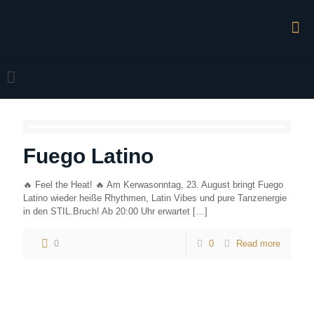
Fuego Latino
🔥 Feel the Heat! 🔥 Am Kerwasonntag, 23. August bringt Fuego
Latino wieder heiße Rhythmen, Latin Vibes und pure Tanzenergie
in den STIL.Bruch! Ab 20:00 Uhr erwartet
[…]
0
0
Read more