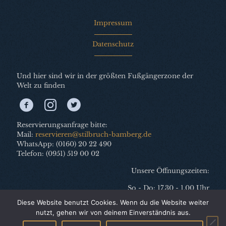
Impressum
Datenschutz
Und hier sind wir in der größten Fußgängerzone der
Welt zu finden
Reservierungsanfrage bitte:
Mail:
reservieren@stilbruch-bamberg.de
WhatsApp: (0160) 20 22 490
Telefon: (0951) 519 00 02
Unsere Öffnungszeiten:
So - Do: 17.30 - 1.00 Uhr
Fr: 17.30 - 2.00 Uhr
Diese Website benutzt Cookies. Wenn du die Website weiter
Sa: 17.30 - ca. 3.00 Uhr
nutzt, gehen wir von deinem Einverständnis aus.