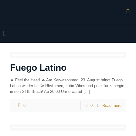
Fuego Latino
🔥 Feel the Heat! 🔥 Am Kerwasonntag, 23. August bringt Fuego
Latino wieder heiße Rhythmen, Latin Vibes und pure Tanzenergie
in den STIL.Bruch! Ab 20:00 Uhr erwartet
[…]
0
0
Read more