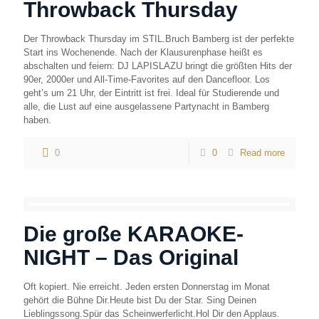
Throwback Thursday
Der Throwback Thursday im STIL.Bruch Bamberg ist der perfekte
Start ins Wochenende. Nach der Klausurenphase heißt es
abschalten und feiern: DJ LAPISLAZU bringt die größten Hits der
90er, 2000er und All-Time-Favorites auf den Dancefloor. Los
geht’s um 21 Uhr, der Eintritt ist frei. Ideal für Studierende und
alle, die Lust auf eine ausgelassene Partynacht in Bamberg
haben.
0
0
Read more
Die große KARAOKE-
NIGHT – Das Original
Oft kopiert. Nie erreicht. Jeden ersten Donnerstag im Monat
gehört die Bühne Dir.Heute bist Du der Star. Sing Deinen
Lieblingssong.Spür das Scheinwerferlicht.Hol Dir den Applaus.