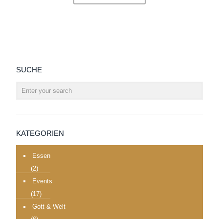
SUCHE
KATEGORIEN
Essen
(2)
Events
(17)
Gott & Welt