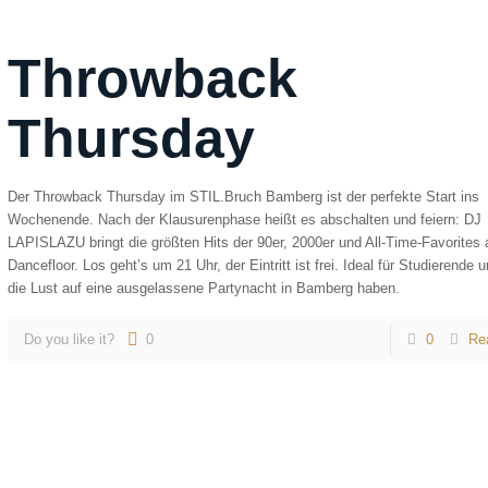
Throwback
Thursday
Der Throwback Thursday im STIL.Bruch Bamberg ist der perfekte Start ins
Wochenende. Nach der Klausurenphase heißt es abschalten und feiern: DJ
LAPISLAZU bringt die größten Hits der 90er, 2000er und All-Time-Favorites 
Dancefloor. Los geht’s um 21 Uhr, der Eintritt ist frei. Ideal für Studierende u
die Lust auf eine ausgelassene Partynacht in Bamberg haben.
Do you like it?
0
0
Re