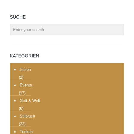
SUCHE
KATEGORIEN
Essen
(2)
Events
(17)
Gott & Welt
(6)
Stilbruch
(22)
Trinken