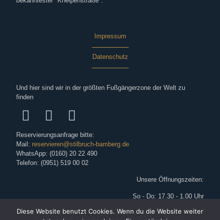
bekanntester "Kneipenstraße".
Impressum
Datenschutz
Und hier sind wir in der größten Fußgängerzone der Welt zu
finden
Reservierungsanfrage bitte:
Mail:
reservieren@stilbruch-bamberg.de
WhatsApp: (0160) 20 22 490
Telefon: (0951) 519 00 02
Unsere Öffnungszeiten:
So - Do: 17.30 - 1.00 Uhr
Fr: 17.30 - 2.00 Uhr
Diese Website benutzt Cookies. Wenn du die Website weiter
Sa: 17.30 - ca. 3.00 Uhr