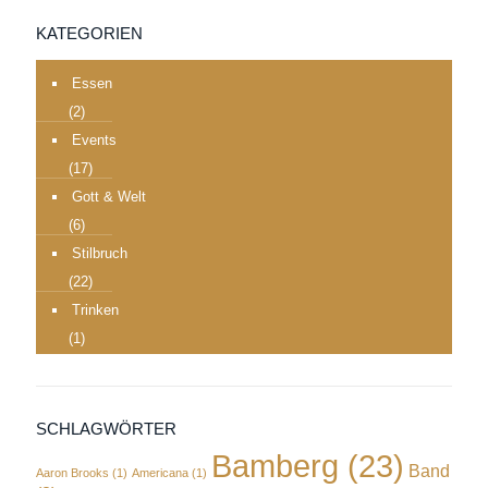
KATEGORIEN
Essen
(2)
Events
(17)
Gott & Welt
(6)
Stilbruch
(22)
Trinken
(1)
SCHLAGWÖRTER
Bamberg
(23)
Band
Aaron Brooks
(1)
Americana
(1)