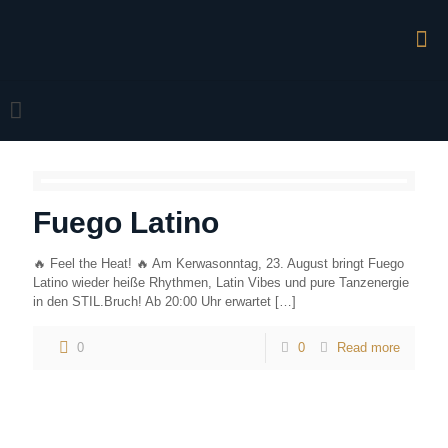
Fuego Latino
🔥 Feel the Heat! 🔥 Am Kerwasonntag, 23. August bringt Fuego
Latino wieder heiße Rhythmen, Latin Vibes und pure Tanzenergie
in den STIL.Bruch! Ab 20:00 Uhr erwartet
[…]
0
0
Read more