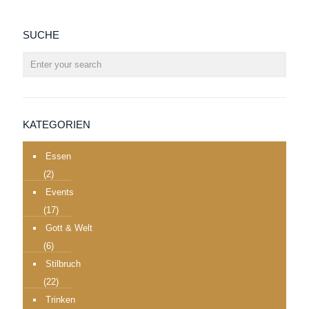
SUCHE
KATEGORIEN
Essen
(2)
Events
(17)
Gott & Welt
(6)
Stilbruch
(22)
Trinken