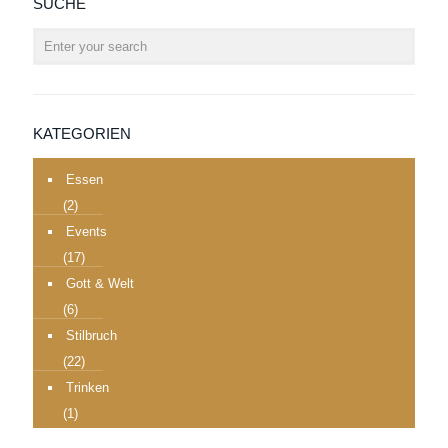
SUCHE
KATEGORIEN
Essen
(2)
Events
(17)
Gott & Welt
(6)
Stilbruch
(22)
Trinken
(1)