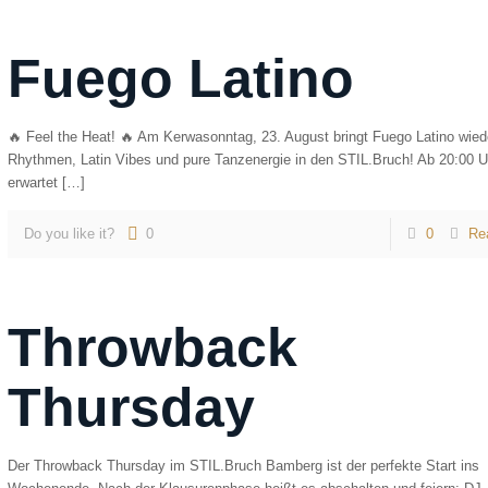
Fuego Latino
🔥 Feel the Heat! 🔥 Am Kerwasonntag, 23. August bringt Fuego Latino wied
Rhythmen, Latin Vibes und pure Tanzenergie in den STIL.Bruch! Ab 20:00 U
erwartet
[…]
Do you like it?
0
0
Re
Throwback
Thursday
Der Throwback Thursday im STIL.Bruch Bamberg ist der perfekte Start ins