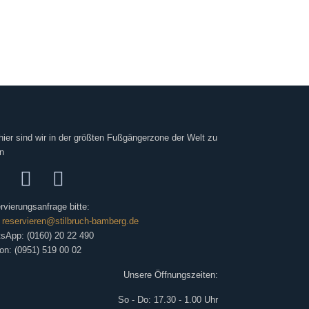
hier sind wir in der größten Fußgängerzone der Welt zu
n
rvierungsanfrage bitte:
:
reservieren@stilbruch-bamberg.de
sApp: (0160) 20 22 490
fon: (0951) 519 00 02
Unsere Öffnungszeiten:
So - Do: 17.30 - 1.00 Uhr