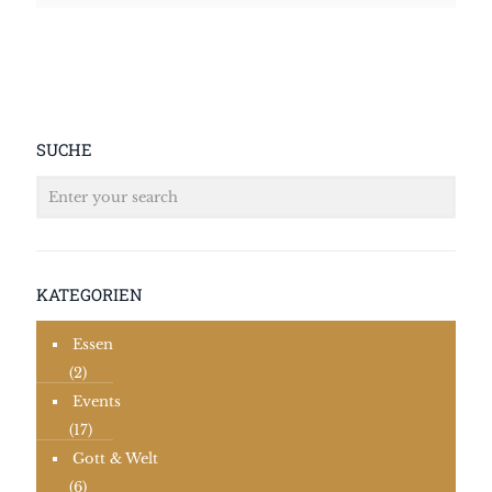
SUCHE
KATEGORIEN
Essen
(2)
Events
(17)
Gott & Welt
(6)