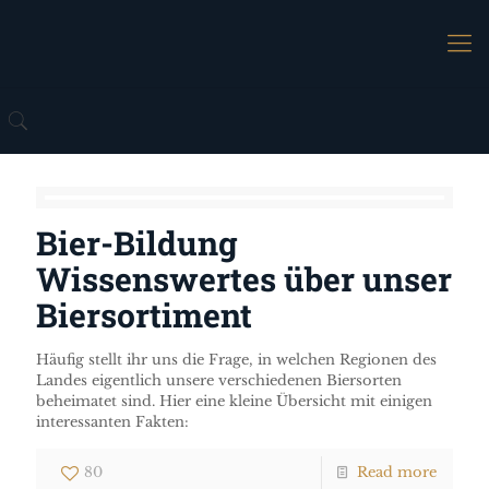
Bier-Bildung
Wissenswertes über unser
Biersortiment
Häufig stellt ihr uns die Frage, in welchen Regionen des
Landes eigentlich unsere verschiedenen Biersorten
beheimatet sind. Hier eine kleine Übersicht mit einigen
interessanten Fakten:
80
Read more