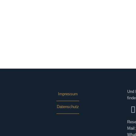
Und 
Impressum
finde
Datenschutz
Rese
Mail
What