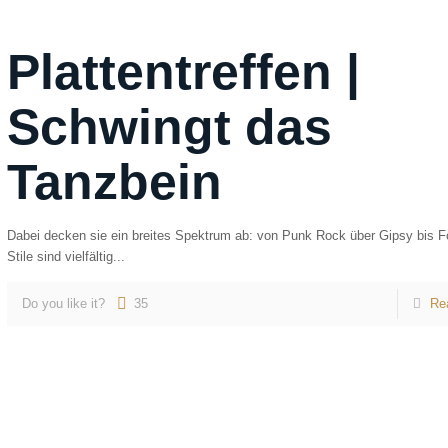
Plattentreffen |
Schwingt das
Tanzbein
Dabei decken sie ein breites Spektrum ab: von Punk Rock über Gipsy bis Fo
Stile sind vielfältig...
Do you like it?
35
Re