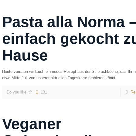
Pasta alla Norma 
einfach gekocht z
Hause
Heute verraten wir Euch ein neues Rezept aus der Stilbruchküche, das Ihr n
etwa Mitte Juli von unserer aktuellen Tageskarte probieren könnt
Do you like it?
131
Re
Veganer