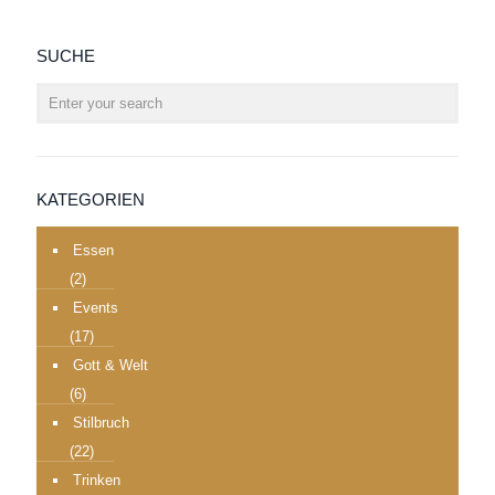
SUCHE
KATEGORIEN
Essen
(2)
Events
(17)
Gott & Welt
(6)
Stilbruch
(22)
Trinken