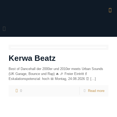
Kerwa Beatz
Best of Dancehall der 2000er und 2010er meets Urban Sounds
(UK Garage, Bounce und Rap) 🔥 🎉 Freier Eintritt 💃
Eskalationspotenzial: hoch 📅 Montag, 24.08.2026 ⏰
[…]
0
Read more