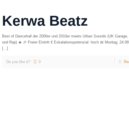
Kerwa Beatz
Best of Dancehall der 2000er und 2010er meets Urban Sounds (UK Garage
und Rap) 🔥 🎉 Freier Eintritt 💃 Eskalationspotenzial: hoch 📅 Montag, 24.
[…]
Do you like it?
0
Re