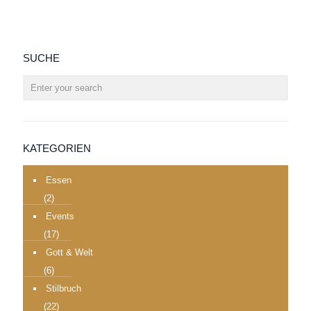
SUCHE
KATEGORIEN
Essen
(2)
Events
(17)
Gott & Welt
(6)
Stilbruch
(22)