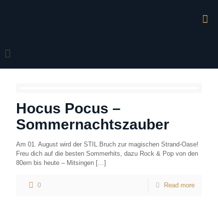
Hocus Pocus –
Sommernachtszauber
Am 01. August wird der STIL.Bruch zur magischen Strand-Oase!
Freu dich auf die besten Sommerhits, dazu Rock & Pop von den
80ern bis heute – Mitsingen
[…]
0
Read more