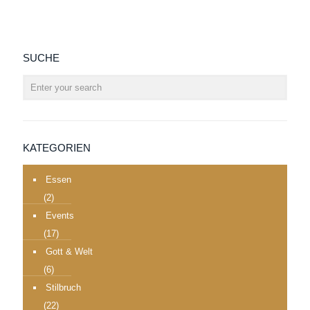
SUCHE
KATEGORIEN
Essen
(2)
Events
(17)
Gott & Welt
(6)
Stilbruch
(22)