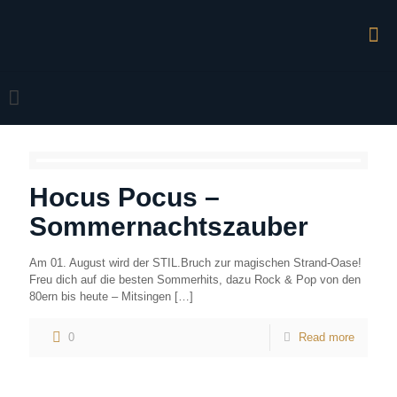
Hocus Pocus –
Sommernachtszauber
Am 01. August wird der STIL.Bruch zur magischen Strand-Oase!
Freu dich auf die besten Sommerhits, dazu Rock & Pop von den
80ern bis heute – Mitsingen
[…]
0
Read more