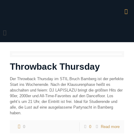
Throwback Thursday
Der Throwback Thursday im STIL.Bruch Bamberg ist der perfekte
Start ins Wochenende. Nach der Klausurenphase heißt es
abschalten und feiern: DJ LAPISLAZU bringt die größten Hits der
90er, 2000er und All-Time-Favorites auf den Dancefloor. Los
geht’s um 21 Uhr, der Eintritt ist frei. Ideal für Studierende und
alle, die Lust auf eine ausgelassene Partynacht in Bamberg
haben.
0
0
Read more