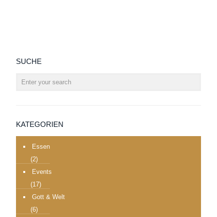
SUCHE
KATEGORIEN
Essen
(2)
Events
(17)
Gott & Welt
(6)