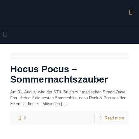
Hocus Pocus –
Sommernachtszauber
Am 01. August wird der STIL.Bruch zur magischen Strand-Oase!
Freu dich auf die besten Sommerhits, dazu Rock & Pop von den
80ern bis heute – Mitsingen
[…]
0
Read more