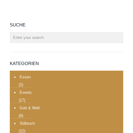
SUCHE
KATEGORIEN
Essen
(2)
Events
(17)
Gott & Welt
(6)
Stilbruch
(22)