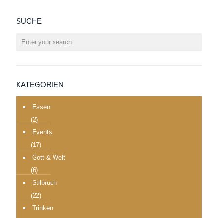
SUCHE
KATEGORIEN
Essen
(2)
Events
(17)
Gott & Welt
(6)
Stilbruch
(22)
Trinken