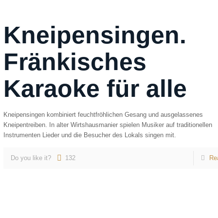
Kneipensingen.
Fränkisches
Karaoke für alle
Kneipensingen kombiniert feuchtfröhlichen Gesang und ausgelassenes
Kneipentreiben. In alter Wirtshausmanier spielen Musiker auf traditionellen
Instrumenten Lieder und die Besucher des Lokals singen mit.
Do you like it?
132
Re